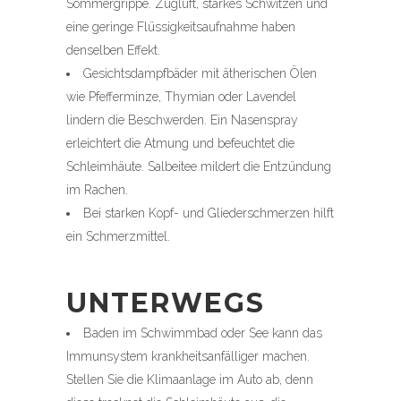
Sommergrippe. Zugluft, starkes Schwitzen und
eine geringe Flüssigkeitsaufnahme haben
denselben Effekt.
Gesichtsdampfbäder mit ätherischen Ölen
wie Pfefferminze, Thymian oder Lavendel
lindern die Beschwerden. Ein Nasenspray
erleichtert die Atmung und befeuchtet die
Schleimhäute. Salbeitee mildert die Entzündung
im Rachen.
Bei starken Kopf- und Gliederschmerzen hilft
ein Schmerzmittel.
UNTERWEGS
Baden im Schwimmbad oder See kann das
Immunsystem krankheitsanfälliger machen.
Stellen Sie die Klimaanlage im Auto ab, denn