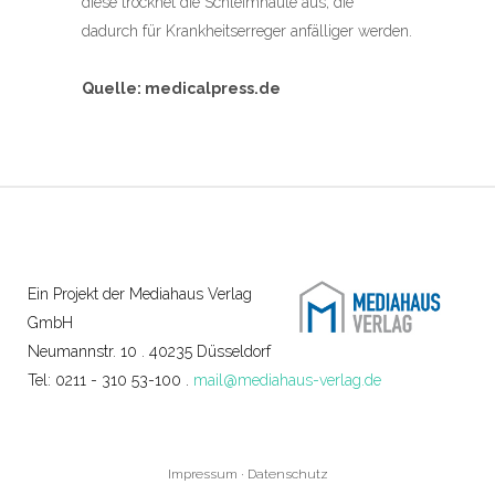
diese trocknet die Schleimhäute aus, die
dadurch für Krankheitserreger anfälliger werden.
Quelle: medicalpress.de
Ein Projekt der Mediahaus Verlag
GmbH
Neumannstr. 10 . 40235 Düsseldorf
Tel: 0211 - 310 53-100 .
mail@mediahaus-verlag.de
Impressum
·
Datenschutz