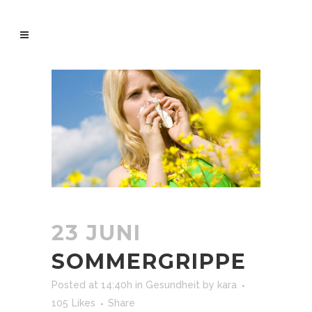
23 JUNI
SOMMERGRIPPE
Posted at 14:40h
in
Gesundheit
by
kara
105
Likes
Share