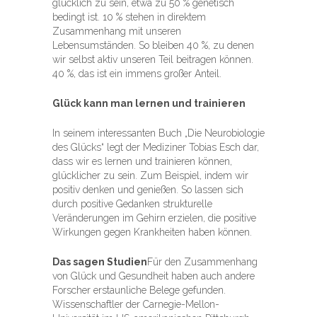
glücklich zu sein, etwa zu 50 % genetisch
bedingt ist. 10 % stehen in direktem
Zusammenhang mit unseren
Lebensumständen. So bleiben 40 %, zu denen
wir selbst aktiv unseren Teil beitragen können.
40 %, das ist ein immens großer Anteil.
Glück kann man lernen und trainieren
In seinem interessanten Buch „Die Neurobiologie
des Glücks“ legt der Mediziner Tobias Esch dar,
dass wir es lernen und trainieren können,
glücklicher zu sein. Zum Beispiel, indem wir
positiv denken und genießen. So lassen sich
durch positive Gedanken strukturelle
Veränderungen im Gehirn erzielen, die positive
Wirkungen gegen Krankheiten haben können.
Das sagen Studien
Für den Zusammenhang
von Glück und Gesundheit haben auch andere
Forscher erstaunliche Belege gefunden.
Wissenschaftler der Carnegie-Mellon-