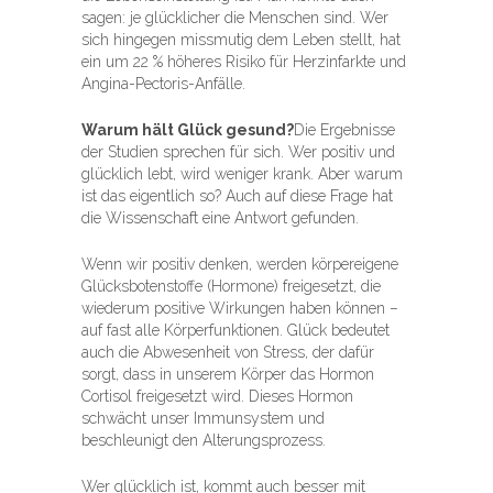
sagen: je glücklicher die Menschen sind. Wer
sich hingegen missmutig dem Leben stellt, hat
ein um 22 % höheres Risiko für Herzinfarkte und
Angina-Pectoris-Anfälle.
Warum hält Glück gesund?
Die Ergebnisse
der Studien sprechen für sich. Wer positiv und
glücklich lebt, wird weniger krank. Aber warum
ist das eigentlich so? Auch auf diese Frage hat
die Wissenschaft eine Antwort gefunden.
Wenn wir positiv denken, werden körpereigene
Glücksbotenstoffe (Hormone) freigesetzt, die
wiederum positive Wirkungen haben können –
auf fast alle Körperfunktionen. Glück bedeutet
auch die Abwesenheit von Stress, der dafür
sorgt, dass in unserem Körper das Hormon
Cortisol freigesetzt wird. Dieses Hormon
schwächt unser Immunsystem und
beschleunigt den Alterungsprozess.
Wer glücklich ist, kommt auch besser mit