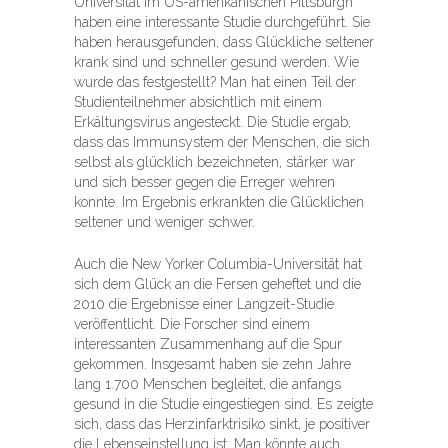
Universität im US-amerikanischen Pittsburgh
haben eine interessante Studie durchgeführt. Sie
haben herausgefunden, dass Glückliche seltener
krank sind und schneller gesund werden. Wie
wurde das festgestellt? Man hat einen Teil der
Studienteilnehmer absichtlich mit einem
Erkältungsvirus angesteckt. Die Studie ergab,
dass das Immunsystem der Menschen, die sich
selbst als glücklich bezeichneten, stärker war
und sich besser gegen die Erreger wehren
konnte. Im Ergebnis erkrankten die Glücklichen
seltener und weniger schwer.
Auch die New Yorker Columbia-Universität hat
sich dem Glück an die Fersen geheftet und die
2010 die Ergebnisse einer Langzeit-Studie
veröffentlicht. Die Forscher sind einem
interessanten Zusammenhang auf die Spur
gekommen. Insgesamt haben sie zehn Jahre
lang 1.700 Menschen begleitet, die anfangs
gesund in die Studie eingestiegen sind. Es zeigte
sich, dass das Herzinfarktrisiko sinkt, je positiver
die Lebenseinstellung ist. Man könnte auch