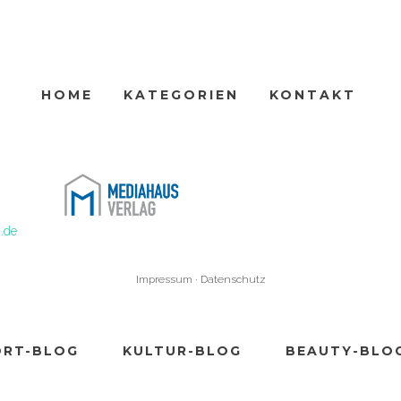
HOME
KATEGORIEN
KONTAKT
ARCHIVE
.de
Impressum
·
Datenschutz
ORT-BLOG
KULTUR-BLOG
BEAUTY-BLO