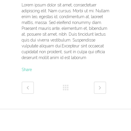
Lorem ipsum dolor sit amet, consectetuer
adipiscing elit. Nam cursus. Morbi ut mi. Nullam
enim leo, egestas id, condimentum at, laoreet
mattis, massa. Sed eleifend nonummy diam.
Praesent mauris ante, elementum et, bibendum
at, posuere sit amet, nibh. Duis tincidunt lectus
quis dui viverra vestibulum. Suspendisse
vulputate aliquam dui.Excepteur sint occaecat
cupidatat non proident, sunt in culpa qui officia
deserunt mollit anim id est laborum
Share