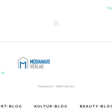
Sh
.de
Impressum
·
Datenschutz
ORT-BLOG
KULTUR-BLOG
BEAUTY-BLO