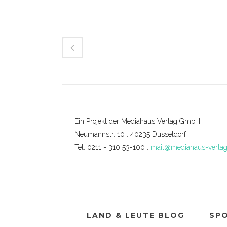
Ein Projekt der Mediahaus Verlag GmbH
Neumannstr. 10 . 40235 Düsseldorf
Tel: 0211 - 310 53-100 .
mail@mediahaus-verlag
LAND & LEUTE BLOG
SP