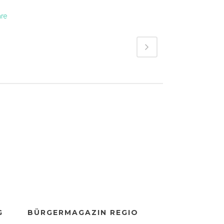
are
G
BÜRGERMAGAZIN REGIO