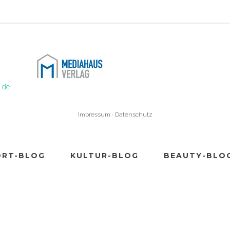
.de
Impressum
·
Datenschutz
ORT-BLOG
KULTUR-BLOG
BEAUTY-BLO