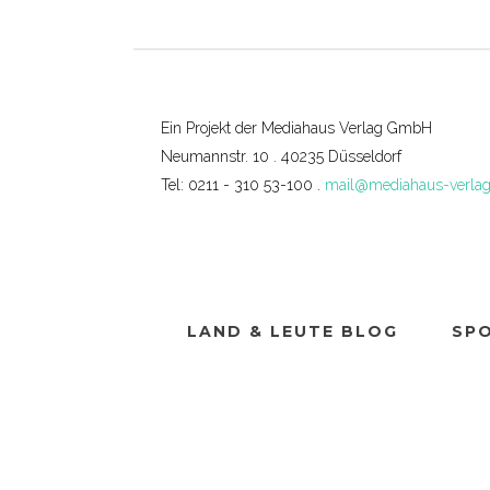
Ein Projekt der Mediahaus Verlag GmbH
Neumannstr. 10 . 40235 Düsseldorf
Tel: 0211 - 310 53-100 .
mail@mediahaus-verlag
LAND & LEUTE BLOG
SP