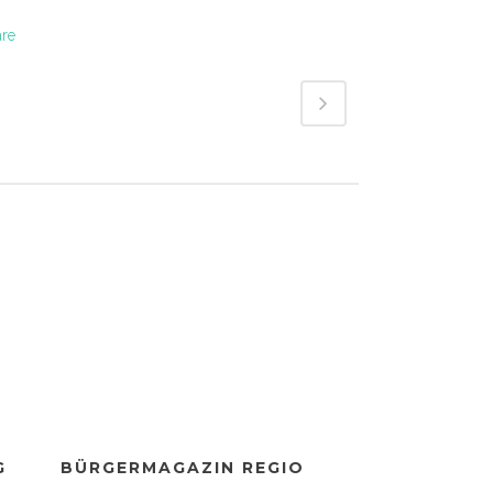
are
G
BÜRGERMAGAZIN REGIO