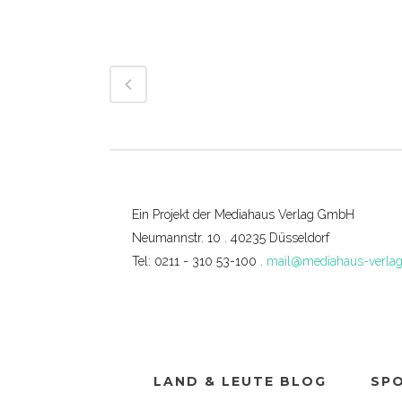
Ein Projekt der Mediahaus Verlag GmbH
Neumannstr. 10 . 40235 Düsseldorf
Tel: 0211 - 310 53-100 .
mail@mediahaus-verlag
LAND & LEUTE BLOG
SP