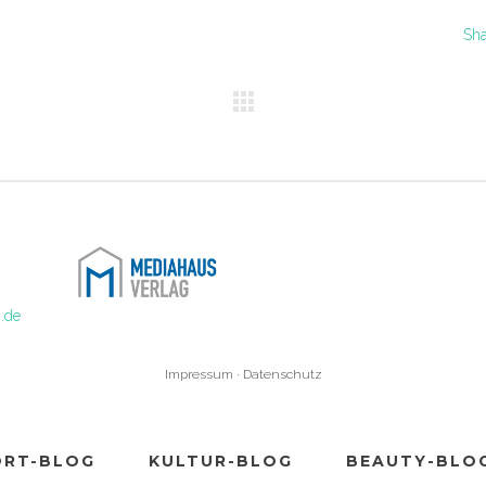
Sh
.de
Impressum
·
Datenschutz
ORT-BLOG
KULTUR-BLOG
BEAUTY-BLO